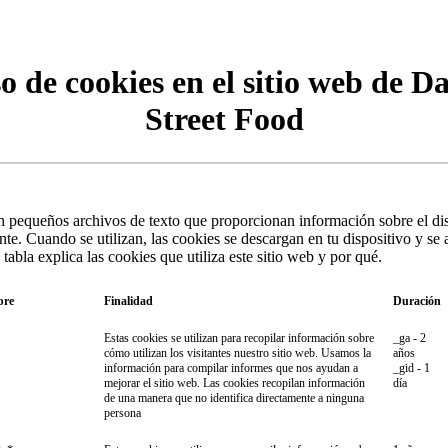
o de cookies en el sitio web de D
Street Food
n pequeños archivos de texto que proporcionan información sobre el di
tante. Cuando se utilizan, las cookies se descargan en tu dispositivo y s
 tabla explica las cookies que utiliza este sitio web y por qué.
bre
Finalidad
Duración
Estas cookies se utilizan para recopilar información sobre
_ga - 2
cómo utilizan los visitantes nuestro sitio web. Usamos la
años
información para compilar informes que nos ayudan a
_gid - 1
mejorar el sitio web. Las cookies recopilan información
día
de una manera que no identifica directamente a ninguna
persona