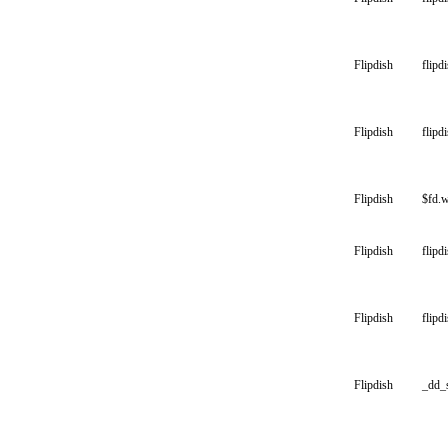
Flipdish
flipdi
Flipdish
flipd
Flipdish
$fd.
Flipdish
flipd
Flipdish
flipd
Flipdish
_dd_