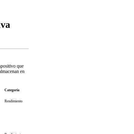
ava
spositivo que
e almacenan en
Categoría
Rendimiento