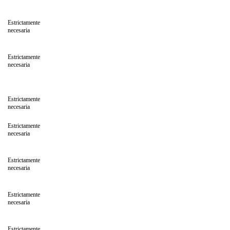
Estrictamente
necesaria
Estrictamente
necesaria
Estrictamente
necesaria
Estrictamente
necesaria
Estrictamente
necesaria
Estrictamente
necesaria
Estrictamente