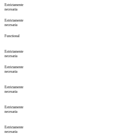
Estrictamente
necesaria
Estrictamente
necesaria
Functional
Estrictamente
necesaria
Estrictamente
necesaria
Estrictamente
necesaria
Estrictamente
necesaria
Estrictamente
necesaria