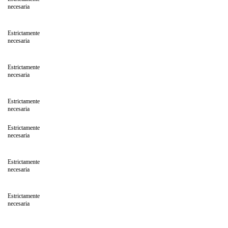
necesaria
Estrictamente
necesaria
Estrictamente
necesaria
Estrictamente
necesaria
Estrictamente
necesaria
Estrictamente
necesaria
Estrictamente
necesaria