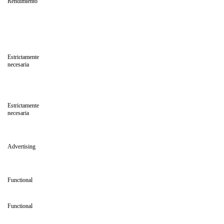
Rendimiento
Estrictamente
necesaria
Estrictamente
necesaria
Advertising
Functional
Functional